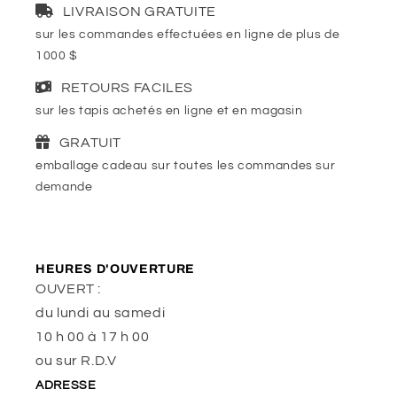
LIVRAISON GRATUITE
sur les commandes effectuées en ligne de plus de
1000 $
RETOURS FACILES
sur les tapis achetés en ligne et en magasin
GRATUIT
emballage cadeau sur toutes les commandes sur
demande
HEURES D'OUVERTURE
OUVERT :
du lundi au samedi
10 h 00 à 17 h 00
ou sur R.D.V
ADRESSE